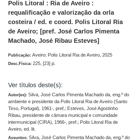
Polis Litoral : Ria de Aveiro :
requalificação e valorização da orla
costeira / ed. e coord. Polis Litoral Ria
de Aveiro; [pref. José Carlos Pimenta
Machado, José Ribau Esteves]
Aveiro: Polis Litoral Ria de Aveiro, 2025
Publicação:
225, [23] p.
Desc.Física:
Ver títulos deste(s):
Silva, José Carlos Pimenta Machado da, eng.º do
Autor(es):
ambiente e presidente da Polis Litoral Ria de Aveiro (Santo
Tirso, Portugal), 1961-, pref.
;
Esteves, José Agostinho
Ribau, presidente de câmara municipal e comunidade
intermunicipal (CIRA), 1966-, pref.
;
Polis Litoral Ria de
Aveiro, ed. lit.
Silva, José Carlos Pimenta Machado da, eng.º do
Assuntos: