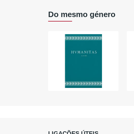
Do mesmo género
LIGAÇÕES ÚTEIS