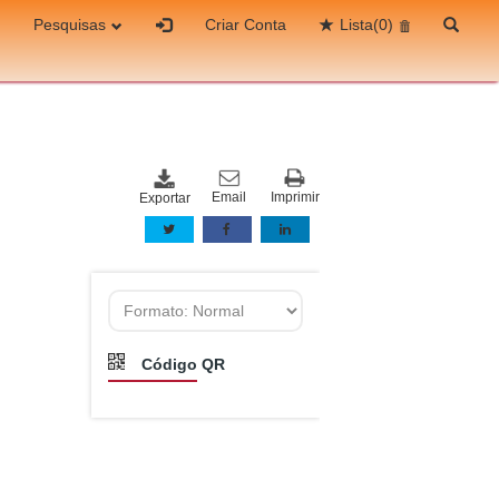
Pesquisas
Criar Conta
Lista
(0)
Email
Imprimir
Exportar
Código QR