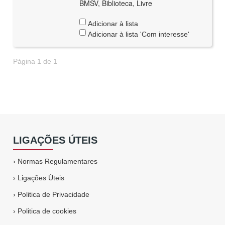
BMSV, Biblioteca, Livre
Adicionar à lista
Adicionar à lista 'Com interesse'
Página 1 de 1
LIGAÇÕES ÚTEIS
›
Normas Regulamentares
›
Ligações Úteis
›
Politica de Privacidade
›
Politica de cookies