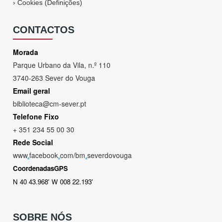
›
Cookies (Definições)
CONTACTOS
Morada
Parque Urbano da Vila, n.º 110
3740-263 Sever do Vouga
Email geral
biblioteca@cm-sever.pt
Telefone Fixo
+ 351 234 55 00 30
Rede Social
www
.
facebook
.
com/bm
.
severdovouga
CoordenadasGPS
N 40 43.968' W 008 22.193'
SOBRE NÓS