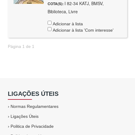
I 82-34 KATJ, BMSV,
COTA(S):
Biblioteca, Livre
Adicionar à lista
Adicionar à lista 'Com interesse'
Página 1 de 1
LIGAÇÕES ÚTEIS
›
Normas Regulamentares
›
Ligações Úteis
›
Politica de Privacidade