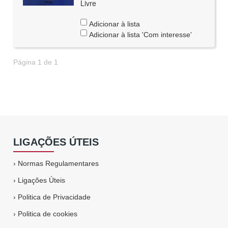
Livre
Adicionar à lista
Adicionar à lista 'Com interesse'
Página 1 de 1
LIGAÇÕES ÚTEIS
›
Normas Regulamentares
›
Ligações Úteis
›
Politica de Privacidade
›
Politica de cookies