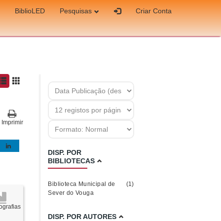
BiblioLED
Pesquisas
Criar Conta
Imprimir
DISP. POR
BIBLIOTECAS
Biblioteca Municipal de
(1)
Sever do Vouga
grafias
DISP. POR AUTORES