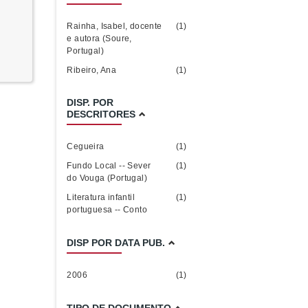
Rainha, Isabel, docente
(1)
e autora (Soure,
Portugal)
Ribeiro, Ana
(1)
DISP. POR
DESCRITORES
Cegueira
(1)
Fundo Local -- Sever
(1)
do Vouga (Portugal)
Literatura infantil
(1)
portuguesa -- Conto
DISP POR DATA PUB.
2006
(1)