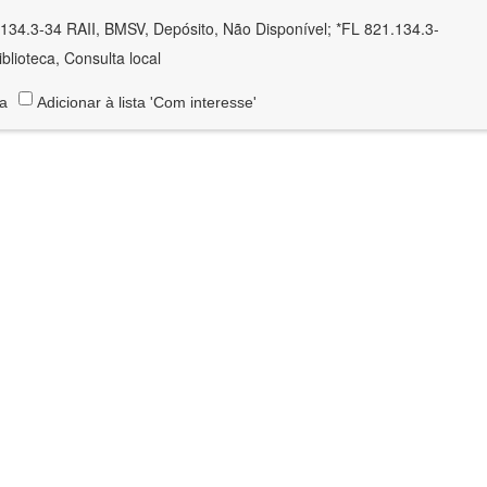
134.3-34 RAII, BMSV, Depósito, Não Disponível; *FL 821.134.3-
blioteca, Consulta local
ta
Adicionar à lista 'Com interesse'