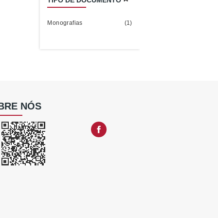
TIPO DE DOCUMENTO
Monografias
(1)
BRE NÓS