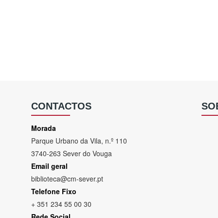
CONTACTOS
SO
Morada
Parque Urbano da Vila, n.º 110
3740-263 Sever do Vouga
Email geral
biblioteca@cm-sever.pt
Telefone Fixo
+ 351 234 55 00 30
Rede Social