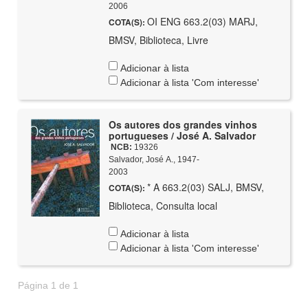
2006
OI ENG 663.2(03) MARJ,
COTA(S):
BMSV, Biblioteca, Livre
Adicionar à lista
Adicionar à lista 'Com interesse'
Os autores dos grandes vinhos
portugueses / José A. Salvador
NCB:
19326
Salvador, José A., 1947-
2003
* A 663.2(03) SALJ, BMSV,
COTA(S):
Biblioteca, Consulta local
Adicionar à lista
Adicionar à lista 'Com interesse'
Página 1 de 1