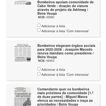
Bombeiros apoiam comunidade de
Cabo Verde : doação de viatura
através de projeto da Adrimag /
Beira Vouga
NCB:
48980
Adicionar à lista
Adicionar à lista 'Com interesse'
Bombeiros elegeram órgãos sociais
para 2025-2028 : Joaquim Macedo
renova mandato como presidente /
Beira Vouga
NCB:
49463
Adicionar à lista
Adicionar à lista 'Com interesse'
Comandante quer os bombeiros
mais próximos da comunidade [1.ª
de duas partes] : Miguel Matos
elenca as necessidades e traça as
prioridades / Beira Vouga