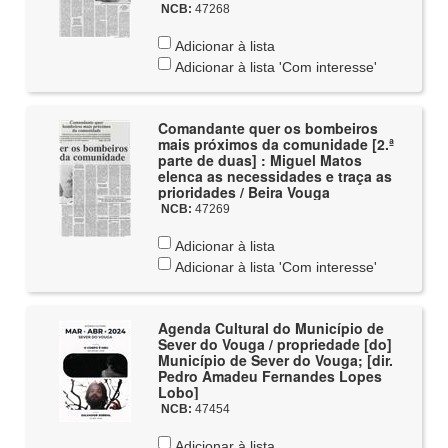
NCB:
47268
Adicionar à lista
Adicionar à lista 'Com interesse'
Comandante quer os bombeiros
mais próximos da comunidade [2.ª
parte de duas] : Miguel Matos
elenca as necessidades e traça as
prioridades / Beira Vouga
NCB:
47269
Adicionar à lista
Adicionar à lista 'Com interesse'
Agenda Cultural do Município de
Sever do Vouga / propriedade [do]
Município de Sever do Vouga; [dir.
Pedro Amadeu Fernandes Lopes
Lobo]
NCB:
47454
Adicionar à lista