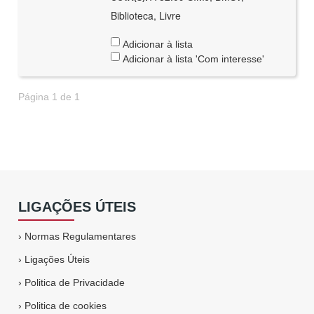
Biblioteca, Livre
Adicionar à lista
Adicionar à lista 'Com interesse'
Página 1 de 1
LIGAÇÕES ÚTEIS
›
Normas Regulamentares
›
Ligações Úteis
›
Politica de Privacidade
›
Politica de cookies