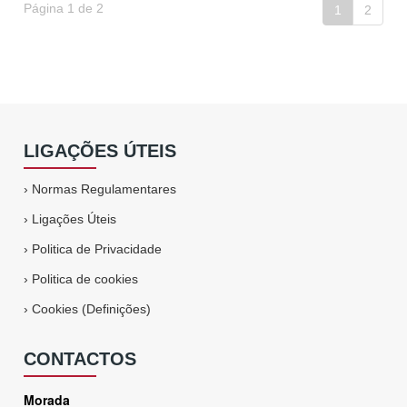
Página 1 de 2
1
2
LIGAÇÕES ÚTEIS
›
Normas Regulamentares
›
Ligações Úteis
›
Politica de Privacidade
›
Politica de cookies
›
Cookies (Definições)
CONTACTOS
Morada