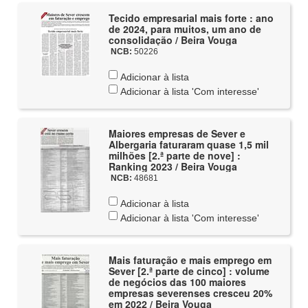
Tecido empresarial mais forte : ano
de 2024, para muitos, um ano de
consolidação / Beira Vouga
NCB:
50226
Adicionar à lista
Adicionar à lista 'Com interesse'
Maiores empresas de Sever e
Albergaria faturaram quase 1,5 mil
milhões [2.ª parte de nove] :
Ranking 2023 / Beira Vouga
NCB:
48681
Adicionar à lista
Adicionar à lista 'Com interesse'
Mais faturação e mais emprego em
Sever [2.ª parte de cinco] : volume
de negócios das 100 maiores
empresas severenses cresceu 20%
em 2022 / Beira Vouga