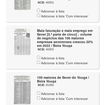
NCB:
46952
Adicionar à lista
Adicionar à lista 'Com interesse'
Mais faturação e mais emprego em
Sever [5.ª parte de cinco] : volume
de negócios das 100 maiores
empresas severenses cresceu 20%
em 2022 / Beira Vouga
NCB:
46955
Adicionar à lista
Adicionar à lista 'Com interesse'
100 maiores de Sever do Vouga /
Beira Vouga
NCB:
45460
Adicionar à lista
Adicionar à lista 'Com interesse'