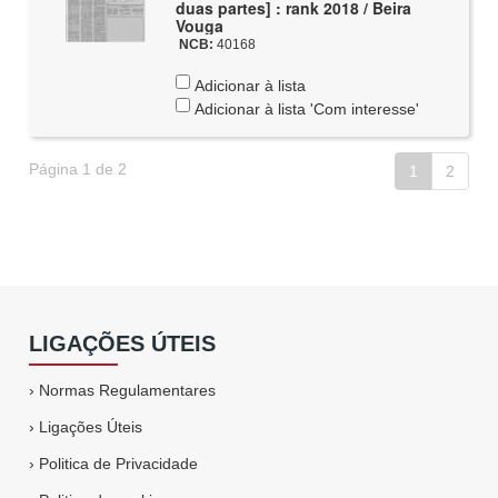
duas partes] : rank 2018 / Beira
Vouga
NCB:
40168
Adicionar à lista
Adicionar à lista 'Com interesse'
Página 1 de 2
1
2
LIGAÇÕES ÚTEIS
›
Normas Regulamentares
›
Ligações Úteis
›
Politica de Privacidade