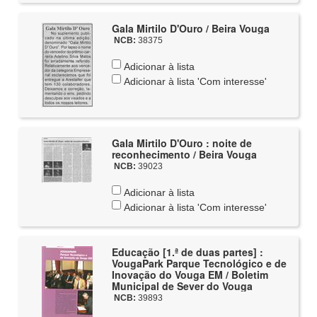
Gala Mirtilo D'Ouro / Beira Vouga
NCB:
38375
Adicionar à lista
Adicionar à lista 'Com interesse'
Gala Mirtilo D'Ouro : noite de
reconhecimento / Beira Vouga
NCB:
39023
Adicionar à lista
Adicionar à lista 'Com interesse'
Educação [1.ª de duas partes] :
VougaPark Parque Tecnológico e de
Inovação do Vouga EM / Boletim
Municipal de Sever do Vouga
NCB:
39893