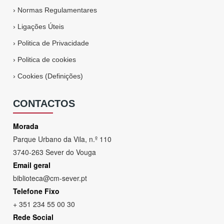
›
Normas Regulamentares
›
Ligações Úteis
›
Politica de Privacidade
›
Politica de cookies
›
Cookies (Definições)
CONTACTOS
Morada
Parque Urbano da Vila, n.º 110
3740-263 Sever do Vouga
Email geral
biblioteca@cm-sever.pt
Telefone Fixo
+ 351 234 55 00 30
Rede Social