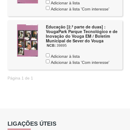
Adicionar à lista
Adicionar à lista 'Com interesse'
Educação [2.ª parte de duas] :
VougaPark Parque Tecnológico e de
Inovação do Vouga EM / Boletim
Municipal de Sever do Vouga
NCB:
39895
Adicionar à lista
Adicionar à lista 'Com interesse'
Página 1 de 1
LIGAÇÕES ÚTEIS