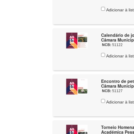
Adicionar à lis
Calendário de j
Câmara Municip
NCB:
51122
Adicionar à lis
Encontro de pet
Câmara Municip
NCB:
51127
Adicionar à lis
Torneio Homenag
Académica Pess