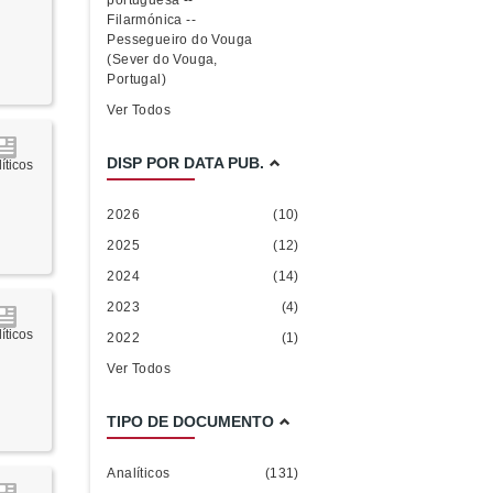
portuguesa --
Filarmónica --
Pessegueiro do Vouga
(Sever do Vouga,
Portugal)
Ver Todos
DISP POR DATA PUB.
íticos
2026
(10)
2025
(12)
2024
(14)
2023
(4)
íticos
2022
(1)
Ver Todos
TIPO DE DOCUMENTO
Analíticos
(131)