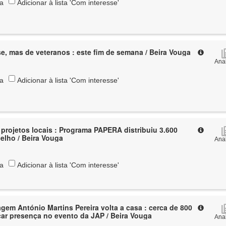
ta
Adicionar à lista 'Com interesse'
se, mas de veteranos : este fim de semana / Beira Vouga
Anal
ta
Adicionar à lista 'Com interesse'
 projetos locais : Programa PAPERA distribuiu 3.600
elho / Beira Vouga
Anal
ta
Adicionar à lista 'Com interesse'
em António Martins Pereira volta a casa : cerca de 800
car presença no evento da JAP / Beira Vouga
Anal