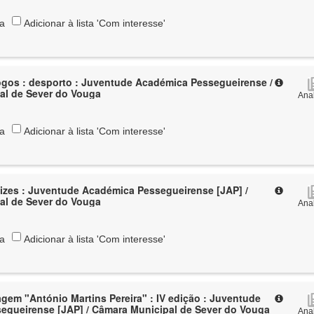
ta
Adicionar à lista 'Com interesse'
ogos : desporto : Juventude Académica Pessegueirense /
al de Sever do Vouga
Anal
ta
Adicionar à lista 'Com interesse'
izes : Juventude Académica Pessegueirense [JAP] /
al de Sever do Vouga
Anal
ta
Adicionar à lista 'Com interesse'
em "António Martins Pereira" : IV edição : Juventude
egueirense [JAP] / Câmara Municipal de Sever do Vouga
Anal