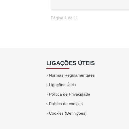
Página 1 de 11
LIGAÇÕES ÚTEIS
›
Normas Regulamentares
›
Ligações Úteis
›
Politica de Privacidade
›
Politica de cookies
›
Cookies (Definições)