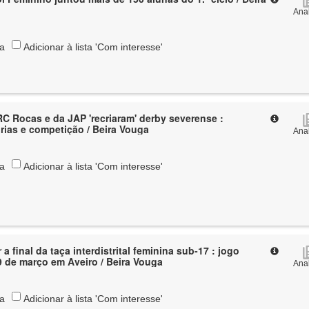
Anal
ta
Adicionar à lista 'Com interesse'
C Rocas e da JAP 'recriaram' derby severense :
ias e competição / Beira Vouga
Anal
ta
Adicionar à lista 'Com interesse'
 a final da taça interdistrital feminina sub-17 : jogo
 de março em Aveiro / Beira Vouga
Anal
ta
Adicionar à lista 'Com interesse'