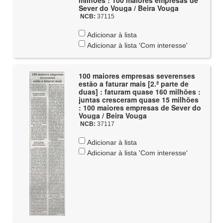
milhões : 100 maiores empresas de
Sever do Vouga / Beira Vouga
NCB:
37115
Adicionar à lista
Adicionar à lista 'Com interesse'
100 maiores empresas severenses
estão a faturar mais [2.ª parte de
duas] : faturam quase 160 milhões :
juntas cresceram quase 15 milhões
: 100 maiores empresas de Sever do
Vouga / Beira Vouga
NCB:
37117
Adicionar à lista
Adicionar à lista 'Com interesse'