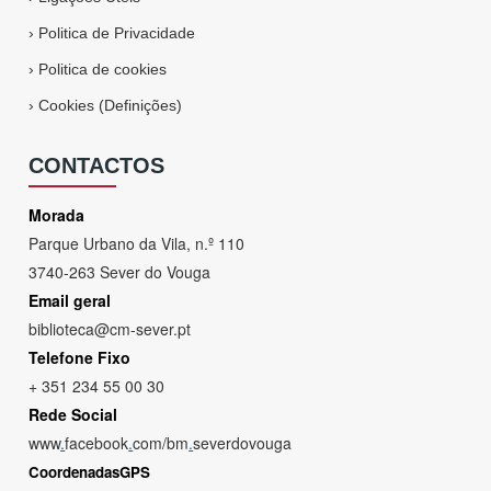
›
Politica de Privacidade
›
Politica de cookies
›
Cookies (Definições)
CONTACTOS
Morada
Parque Urbano da Vila, n.º 110
3740-263 Sever do Vouga
Email geral
biblioteca@cm-sever.pt
Telefone Fixo
+ 351 234 55 00 30
Rede Social
www
.
facebook
.
com/bm
.
severdovouga
CoordenadasGPS