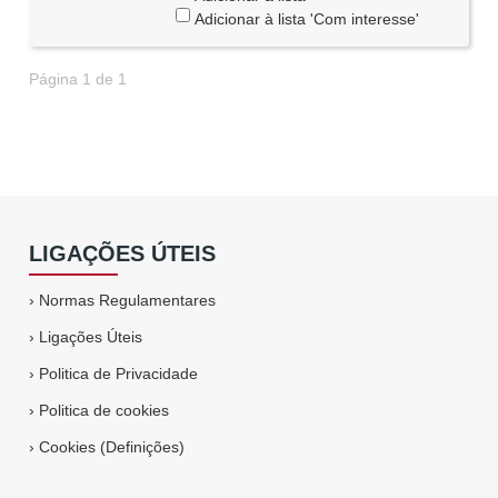
Adicionar à lista 'Com interesse'
Página 1 de 1
LIGAÇÕES ÚTEIS
›
Normas Regulamentares
›
Ligações Úteis
›
Politica de Privacidade
›
Politica de cookies
›
Cookies (Definições)