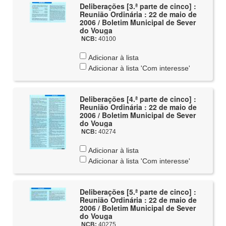
Deliberações [3.ª parte de cinco] :
Reunião Ordinária : 22 de maio de
2006 / Boletim Municipal de Sever
do Vouga
NCB:
40100
Adicionar à lista
Adicionar à lista 'Com interesse'
Deliberações [4.ª parte de cinco] :
Reunião Ordinária : 22 de maio de
2006 / Boletim Municipal de Sever
do Vouga
NCB:
40274
Adicionar à lista
Adicionar à lista 'Com interesse'
Deliberações [5.ª parte de cinco] :
Reunião Ordinária : 22 de maio de
2006 / Boletim Municipal de Sever
do Vouga
NCB:
40275