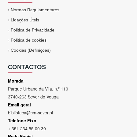
›
Normas Regulamentares
›
Ligações Úteis
›
Politica de Privacidade
›
Politica de cookies
›
Cookies (Definições)
CONTACTOS
Morada
Parque Urbano da Vila, n.º 110
3740-263 Sever do Vouga
Email geral
biblioteca@cm-sever.pt
Telefone Fixo
+ 351 234 55 00 30
Rede Social