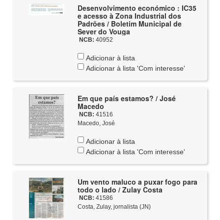
Desenvolvimento económico : IC35
e acesso à Zona Industrial dos
Padrões / Boletim Municipal de
Sever do Vouga
NCB:
40952
Adicionar à lista
Adicionar à lista 'Com interesse'
Em que país estamos? / José
Macedo
NCB:
41516
Macedo, José
Adicionar à lista
Adicionar à lista 'Com interesse'
Um vento maluco a puxar fogo para
todo o lado / Zulay Costa
NCB:
41586
Costa, Zulay, jornalista (JN)