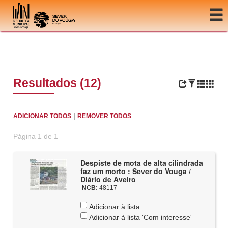
Ir para o conteúdo
Resultados (12)
|
ADICIONAR TODOS
REMOVER TODOS
Página 1 de 1
Despiste de mota de alta cilindrada
faz um morto : Sever do Vouga /
Diário de Aveiro
NCB:
48117
Adicionar à lista
Adicionar à lista 'Com interesse'