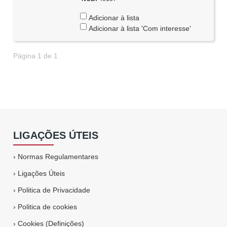
Adicionar à lista
Adicionar à lista 'Com interesse'
Página 1 de 1
LIGAÇÕES ÚTEIS
›
Normas Regulamentares
›
Ligações Úteis
›
Politica de Privacidade
›
Politica de cookies
›
Cookies (Definições)