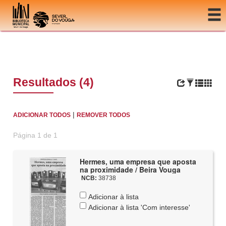
Ir para o conteúdo
Resultados (4)
|
ADICIONAR TODOS
REMOVER TODOS
Página 1 de 1
Hermes, uma empresa que aposta
na proximidade / Beira Vouga
NCB:
38738
Adicionar à lista
Adicionar à lista 'Com interesse'