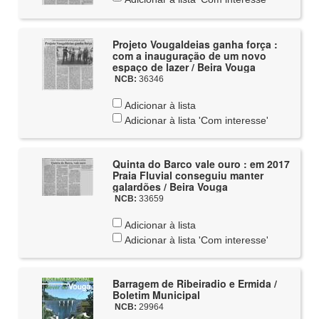
Projeto Vougaldeias ganha força :
com a inauguração de um novo
espaço de lazer / Beira Vouga
NCB:
36346
Adicionar à lista
Adicionar à lista 'Com interesse'
Quinta do Barco vale ouro : em 2017
Praia Fluvial conseguiu manter
galardões / Beira Vouga
NCB:
33659
Adicionar à lista
Adicionar à lista 'Com interesse'
Barragem de Ribeiradio e Ermida /
Boletim Municipal
NCB:
29964