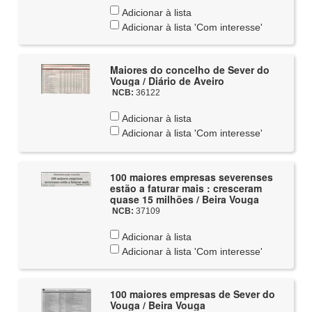
Adicionar à lista
Adicionar à lista 'Com interesse'
Maiores do concelho de Sever do
Vouga / Diário de Aveiro
NCB:
36122
Adicionar à lista
Adicionar à lista 'Com interesse'
100 maiores empresas severenses
estão a faturar mais : cresceram
quase 15 milhões / Beira Vouga
NCB:
37109
Adicionar à lista
Adicionar à lista 'Com interesse'
100 maiores empresas de Sever do
Vouga / Beira Vouga