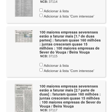
NCB:
37114
Adicionar à lista
Adicionar à lista 'Com interesse'
100 maiores empresas severenses
estão a faturar mais [1.ª de duas
partes] : faturam quase 160 milhões
: juntas cresceram quase 15
milhões : 100 maiores empresas de
Sever do Vouga / Beira Vouga
NCB:
37115
Adicionar à lista
Adicionar à lista 'Com interesse'
100 maiores empresas severenses
estão a faturar mais [2.ª parte de
duas] : faturam quase 160 milhões :
juntas cresceram quase 15 milhões
: 100 maiores empresas de Sever do
Vouga / Beira Vouga
NCB:
37117