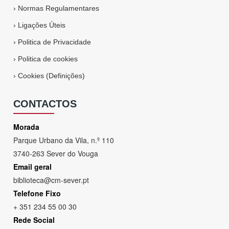
›
Normas Regulamentares
›
Ligações Úteis
›
Politica de Privacidade
›
Politica de cookies
›
Cookies (Definições)
CONTACTOS
Morada
Parque Urbano da Vila, n.º 110
3740-263 Sever do Vouga
Email geral
biblioteca@cm-sever.pt
Telefone Fixo
+ 351 234 55 00 30
Rede Social