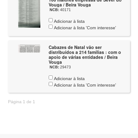
Vouga / Beira Vouga
NCB:
40171
Adicionar à lista
Adicionar à lista 'Com interesse'
Cabazes de Natal vão ser
distribuídos a 214 famílias : com o
apoio de várias entidades / Beira
Vouga
NCB:
29473
Adicionar à lista
Adicionar à lista 'Com interesse'
Página 1 de 1