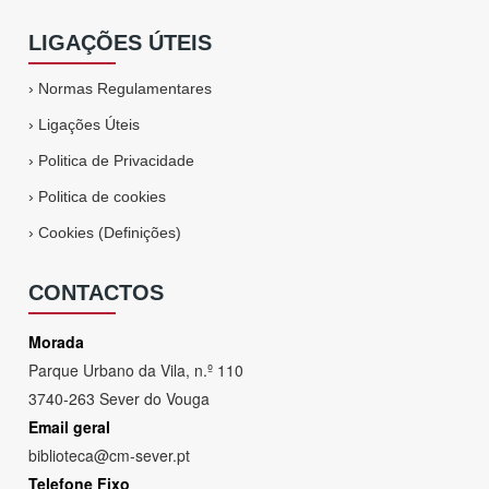
LIGAÇÕES ÚTEIS
›
Normas Regulamentares
›
Ligações Úteis
›
Politica de Privacidade
›
Politica de cookies
›
Cookies (Definições)
CONTACTOS
Morada
Parque Urbano da Vila, n.º 110
3740-263 Sever do Vouga
Email geral
biblioteca@cm-sever.pt
Telefone Fixo