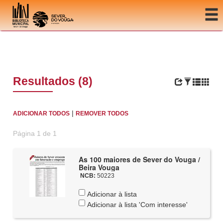
Ir para o conteúdo
Resultados (8)
|
ADICIONAR TODOS
REMOVER TODOS
Página 1 de 1
As 100 maiores de Sever do Vouga /
Beira Vouga
NCB:
50223
Adicionar à lista
Adicionar à lista 'Com interesse'