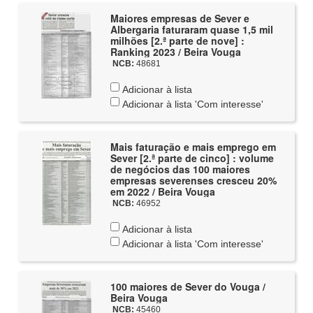
Maiores empresas de Sever e
Albergaria faturaram quase 1,5 mil
milhões [2.ª parte de nove] :
Ranking 2023 / Beira Vouga
NCB:
48681
Adicionar à lista
Adicionar à lista 'Com interesse'
Mais faturação e mais emprego em
Sever [2.ª parte de cinco] : volume
de negócios das 100 maiores
empresas severenses cresceu 20%
em 2022 / Beira Vouga
NCB:
46952
Adicionar à lista
Adicionar à lista 'Com interesse'
100 maiores de Sever do Vouga /
Beira Vouga
NCB:
45460