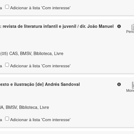
ta
Adicionar à lista 'Com interesse'
revista de literatura infantil e juvenil / dir. João Manuel
Peri
(05) CAS, BMSV, Biblioteca, Livre
ta
Adicionar à lista 'Com interesse'
texto e ilustração [de] Andrés Sandoval
Mono
A, BMSV, Biblioteca, Livre
ta
Adicionar à lista 'Com interesse'