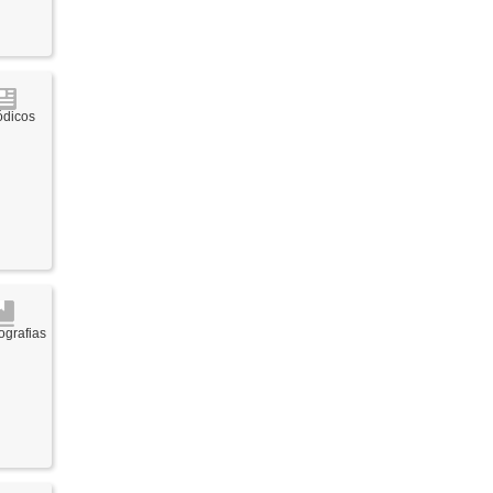
ódicos
grafias