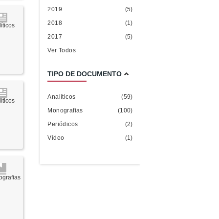
2019
(5)
2018
(1)
íticos
2017
(5)
Ver Todos
TIPO DE DOCUMENTO
Analíticos
(59)
íticos
Monografias
(100)
Periódicos
(2)
Vídeo
(1)
grafias