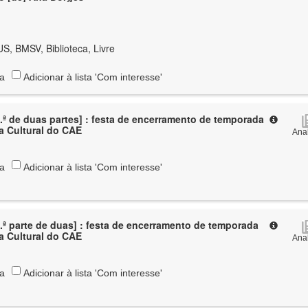
S, BMSV, Biblioteca, Livre
ta
Adicionar à lista 'Com interesse'
.ª de duas partes] : festa de encerramento de temporada
Agenda Cultural do CAE
Anal
ta
Adicionar à lista 'Com interesse'
.ª parte de duas] : festa de encerramento de temporada
Agenda Cultural do CAE
Anal
ta
Adicionar à lista 'Com interesse'