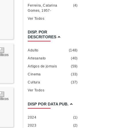
Ferreira, Catarina
(4)
Gomes, 1957-
Ver Todos
DISP. POR
DESCRITORES
Adulto
(148)
íticos
Artesanato
(40)
Artigos de jornais
(59)
Cinema
(33)
Cultura
(37)
Ver Todos
íticos
DISP POR DATA PUB.
2024
(1)
2023
(2)