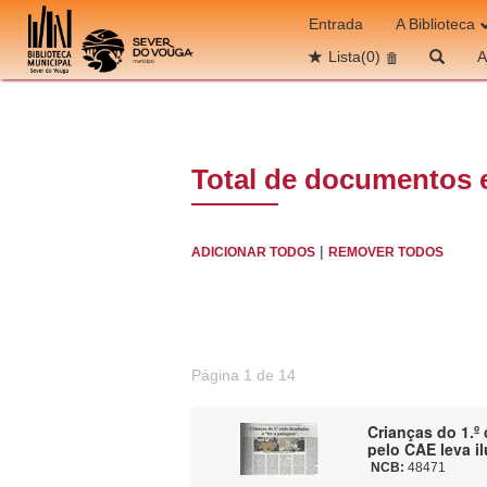
Ir para o conteúdo
Entrada
A Biblioteca
Lista
(0)
A
Total de documentos 
|
ADICIONAR TODOS
REMOVER TODOS
Página 1 de 14
Crianças do 1.º 
pelo CAE leva i
NCB:
48471