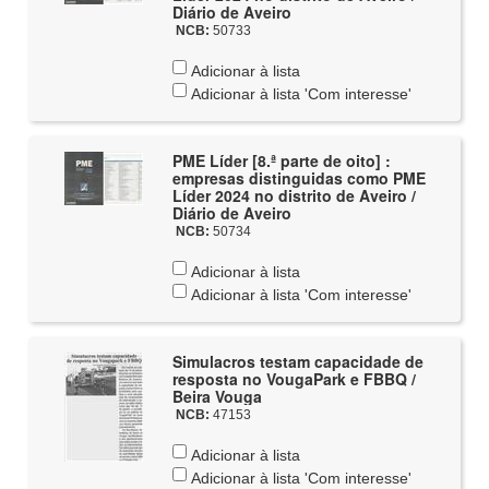
Diário de Aveiro
NCB:
50733
Adicionar à lista
Adicionar à lista 'Com interesse'
PME Líder [8.ª parte de oito] :
empresas distinguidas como PME
Líder 2024 no distrito de Aveiro /
Diário de Aveiro
NCB:
50734
Adicionar à lista
Adicionar à lista 'Com interesse'
Simulacros testam capacidade de
resposta no VougaPark e FBBQ /
Beira Vouga
NCB:
47153
Adicionar à lista
Adicionar à lista 'Com interesse'