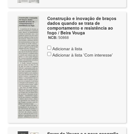
Construção e inovação de braços
dados quando se trata de
comportamento e resistência ao
fogo / Beira Vouga
NCB:
50868
Adicionar à lista
Adicionar à lista 'Com interesse'
Sever do Vouga e a nova geografia