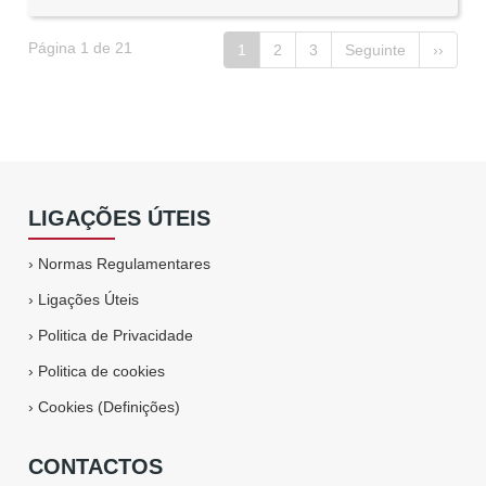
Página 1 de 21
1
2
3
Seguinte
››
LIGAÇÕES ÚTEIS
›
Normas Regulamentares
›
Ligações Úteis
›
Politica de Privacidade
›
Politica de cookies
›
Cookies (Definições)
CONTACTOS