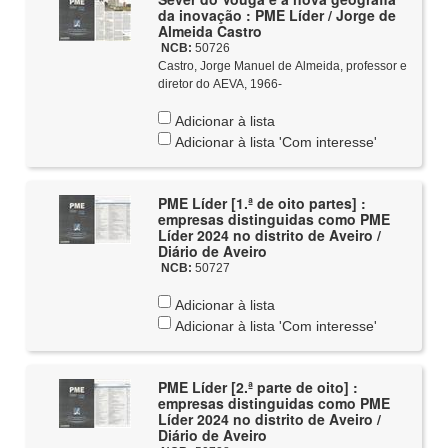
da inovação : PME Líder / Jorge de
Almeida Castro
NCB:
50726
Castro, Jorge Manuel de Almeida, professor e
diretor do AEVA, 1966-
Adicionar à lista
Adicionar à lista 'Com interesse'
PME Líder [1.ª de oito partes] :
empresas distinguidas como PME
Líder 2024 no distrito de Aveiro /
Diário de Aveiro
NCB:
50727
Adicionar à lista
Adicionar à lista 'Com interesse'
PME Líder [2.ª parte de oito] :
empresas distinguidas como PME
Líder 2024 no distrito de Aveiro /
Diário de Aveiro