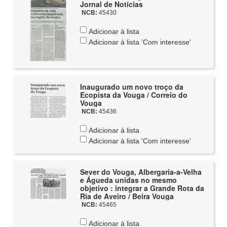
Jornal de Notícias
NCB:
45430
Adicionar à lista
Adicionar à lista 'Com interesse'
Inaugurado um novo troço da
Ecopista da Vouga / Correio do
Vouga
NCB:
45436
Adicionar à lista
Adicionar à lista 'Com interesse'
Sever do Vouga, Albergaria-a-Velha
e Águeda unidas no mesmo
objetivo : integrar a Grande Rota da
Ria de Aveiro / Beira Vouga
NCB:
45465
Adicionar à lista