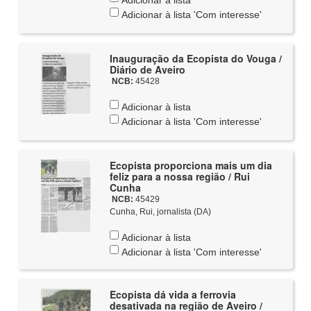
Adicionar à lista
Adicionar à lista 'Com interesse'
Inauguração da Ecopista do Vouga /
Diário de Aveiro
NCB:
45428
Adicionar à lista
Adicionar à lista 'Com interesse'
Ecopista proporciona mais um dia
feliz para a nossa região / Rui
Cunha
NCB:
45429
Cunha, Rui, jornalista (DA)
Adicionar à lista
Adicionar à lista 'Com interesse'
Ecopista dá vida a ferrovia
desativada na região de Aveiro /