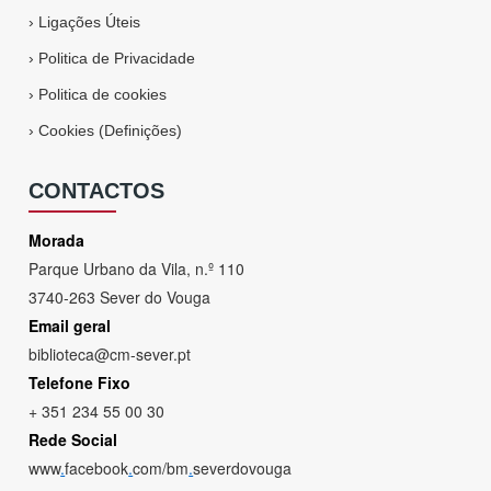
›
Ligações Úteis
›
Politica de Privacidade
›
Politica de cookies
›
Cookies (Definições)
CONTACTOS
Morada
Parque Urbano da Vila, n.º 110
3740-263 Sever do Vouga
Email geral
biblioteca@cm-sever.pt
Telefone Fixo
+ 351 234 55 00 30
Rede Social
www
.
facebook
.
com/bm
.
severdovouga