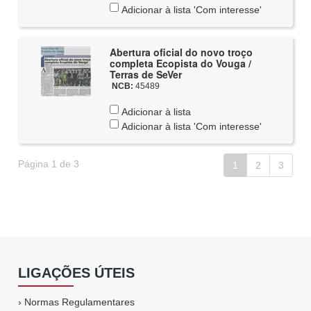
Adicionar à lista 'Com interesse'
Abertura oficial do novo troço
completa Ecopista do Vouga /
Terras de SeVer
NCB:
45489
Adicionar à lista
Adicionar à lista 'Com interesse'
Página 1 de 3
1
2
3
LIGAÇÕES ÚTEIS
›
Normas Regulamentares