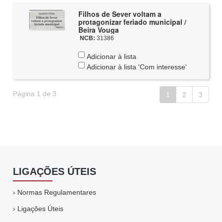
Filhos de Sever voltam a
protagonizar feriado municipal /
Beira Vouga
NCB:
31386
Adicionar à lista
Adicionar à lista 'Com interesse'
Página 1 de 3
1
2
3
LIGAÇÕES ÚTEIS
›
Normas Regulamentares
›
Ligações Úteis