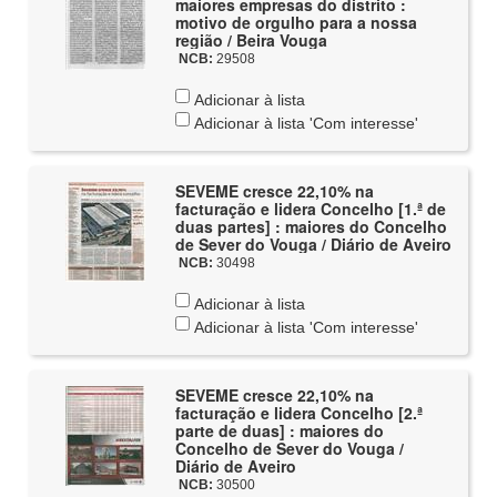
maiores empresas do distrito :
motivo de orgulho para a nossa
região / Beira Vouga
NCB:
29508
Adicionar à lista
Adicionar à lista 'Com interesse'
SEVEME cresce 22,10% na
facturação e lidera Concelho [1.ª de
duas partes] : maiores do Concelho
de Sever do Vouga / Diário de Aveiro
NCB:
30498
Adicionar à lista
Adicionar à lista 'Com interesse'
SEVEME cresce 22,10% na
facturação e lidera Concelho [2.ª
parte de duas] : maiores do
Concelho de Sever do Vouga /
Diário de Aveiro
NCB:
30500