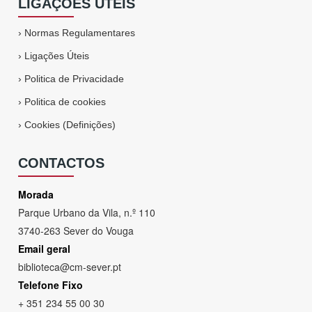
LIGAÇÕES ÚTEIS
›
Normas Regulamentares
›
Ligações Úteis
›
Politica de Privacidade
›
Politica de cookies
›
Cookies (Definições)
CONTACTOS
Morada
Parque Urbano da Vila, n.º 110
3740-263 Sever do Vouga
Email geral
biblioteca@cm-sever.pt
Telefone Fixo
+ 351 234 55 00 30