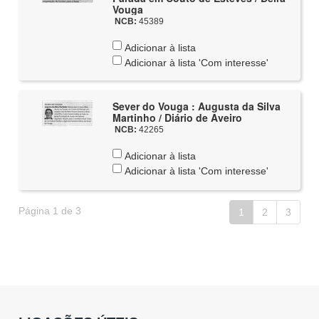
Vouga
NCB:
45389
Adicionar à lista
Adicionar à lista 'Com interesse'
Sever do Vouga : Augusta da Silva
Martinho / Diário de Aveiro
NCB:
42265
Adicionar à lista
Adicionar à lista 'Com interesse'
Página 1 de 3
1
2
3