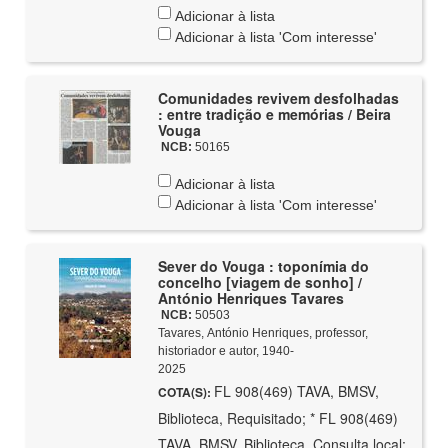
Adicionar à lista
Adicionar à lista 'Com interesse'
Comunidades revivem desfolhadas
: entre tradição e memórias / Beira
Vouga
NCB:
50165
Adicionar à lista
Adicionar à lista 'Com interesse'
Sever do Vouga : toponímia do
concelho [viagem de sonho] /
António Henriques Tavares
NCB:
50503
Tavares, António Henriques, professor,
historiador e autor, 1940-
2025
FL 908(469) TAVA, BMSV,
COTA(S):
Biblioteca, Requisitado; * FL 908(469)
TAVA, BMSV, Biblioteca, Consulta local;