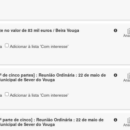
e no valor de 83 mil euros / Beira Vouga
Anal
ta
Adicionar à lista 'Com interesse'
ª de cinco partes] : Reunião Ordinária : 22 de maio de
Municipal de Sever do Vouga
Anal
ta
Adicionar à lista 'Com interesse'
ª parte de cinco] : Reunião Ordinária : 22 de maio de
Municipal de Sever do Vouga
Anal