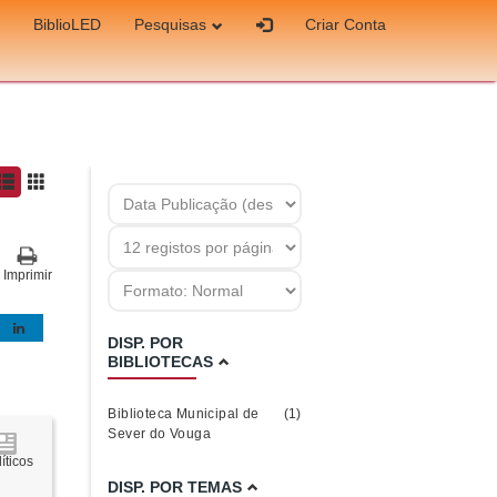
BiblioLED
Pesquisas
Criar Conta
Imprimir
DISP. POR
BIBLIOTECAS
Biblioteca Municipal de
(1)
Sever do Vouga
íticos
DISP. POR TEMAS