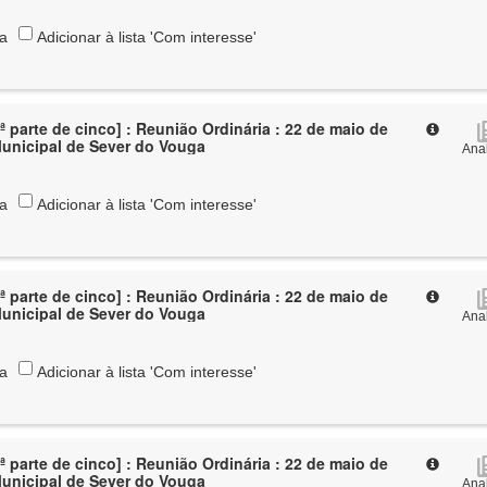
ta
Adicionar à lista 'Com interesse'
ª parte de cinco] : Reunião Ordinária : 22 de maio de
Municipal de Sever do Vouga
Anal
ta
Adicionar à lista 'Com interesse'
ª parte de cinco] : Reunião Ordinária : 22 de maio de
Municipal de Sever do Vouga
Anal
ta
Adicionar à lista 'Com interesse'
ª parte de cinco] : Reunião Ordinária : 22 de maio de
Municipal de Sever do Vouga
Anal