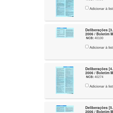
Adicionar à lis
Deliberações [3.
2006 / Boletim 
NCB:
40100
Adicionar à lis
Deliberações [4.
2006 / Boletim 
NCB:
40274
Adicionar à lis
Deliberações [5.
2006 / Boletim 