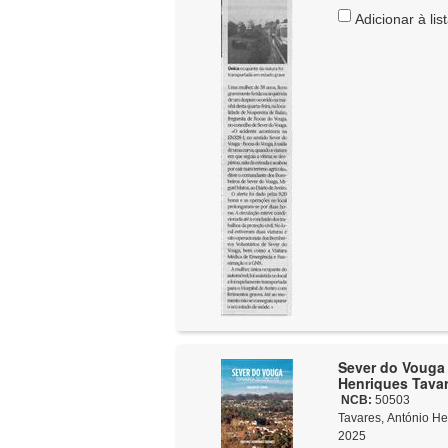
Adicionar à lis
Sever do Vouga 
Henriques Tava
NCB:
50503
Tavares, António Hen
2025