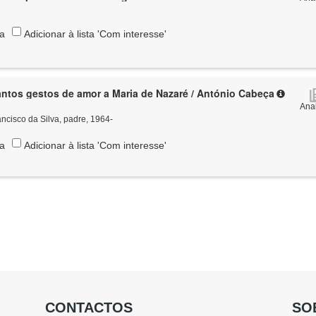
ta
Adicionar à lista 'Com interesse'
antos gestos de amor a Maria de Nazaré / António Cabeça
Anal
ncisco da Silva, padre, 1964-
ta
Adicionar à lista 'Com interesse'
CONTACTOS
SO