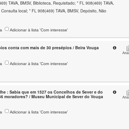
69) TAVA, BMSV, Biblioteca, Requisitado; * FL 908(469) TAVA,
, Consulta local; * FL 908(469) TAVA, BMSV, Depósito, Não
ta
Adicionar à lista 'Com interesse'
ios conta com mais de 30 presépios / Beira Vouga
Anal
ta
Adicionar à lista 'Com interesse'
he : Sabia que em 1527 os Concelhos de Sever e do
56 moradores? / Museu Municipal de Sever do Vouga
Anal
ta
Adicionar à lista 'Com interesse'