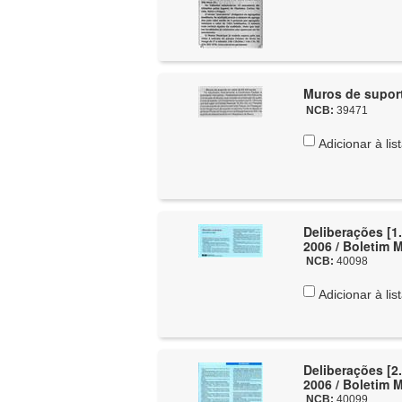
Muros de suport
NCB:
39471
Adicionar à lis
Deliberações [1.
2006 / Boletim 
NCB:
40098
Adicionar à lis
Deliberações [2.
2006 / Boletim 
NCB:
40099