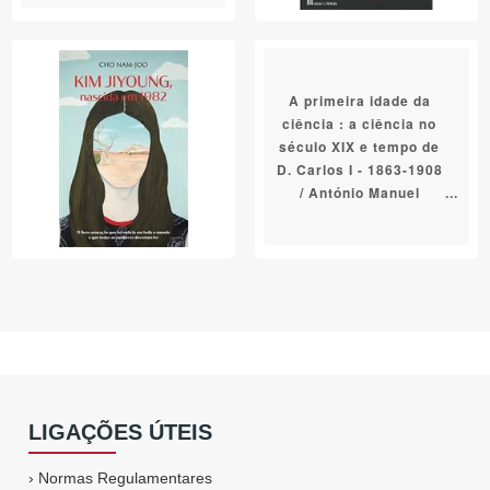
A primeira idade da
ciência : a ciência no
século XIX e tempo de
D. Carlos I - 1863-1908
/ António Manuel
Baptista
LIGAÇÕES ÚTEIS
›
Normas Regulamentares