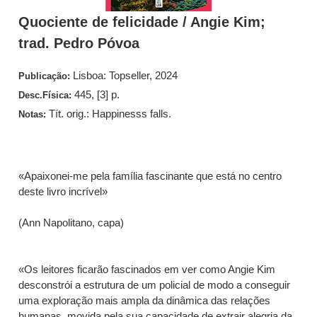
Quociente de felicidade / Angie Kim;
trad. Pedro Póvoa
Lisboa: Topseller, 2024
Publicação:
445, [3] p.
Desc.Física:
Tít. orig.: Happinesss falls.
Notas:
«Apaixonei-me pela família fascinante que está no centro
deste livro incrível»
(Ann Napolitano, capa)
«Os leitores ficarão fascinados em ver como Angie Kim
desconstrói a estrutura de um policial de modo a conseguir
uma exploração mais ampla da dinâmica das relações
humanas, movida pela sua capacidade de extrair alegria da