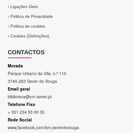
›
Ligações Úteis
›
Politica de Privacidade
›
Politica de cookies
›
Cookies (Definições)
CONTACTOS
Morada
Parque Urbano da Vila, n.º 110
3740-263 Sever do Vouga
Email geral
biblioteca@cm-sever.pt
Telefone Fixo
+ 351 234 55 00 30
Rede Social
www
.
facebook
.
com/bm
.
severdovouga