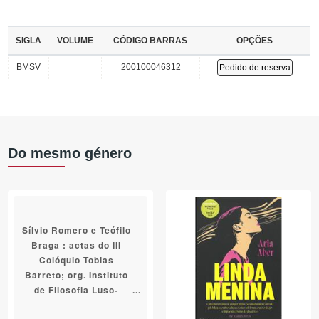
SIGLA
VOLUME
CÓDIGO BARRAS
OPÇÕES
BMSV
200100046312
Pedido de reserva
Do mesmo género
Sílvio Romero e Teófilo
Braga : actas do III
Colóquio Tobias
Barreto; org. Instituto
de Filosofia Luso-
Brasileiro