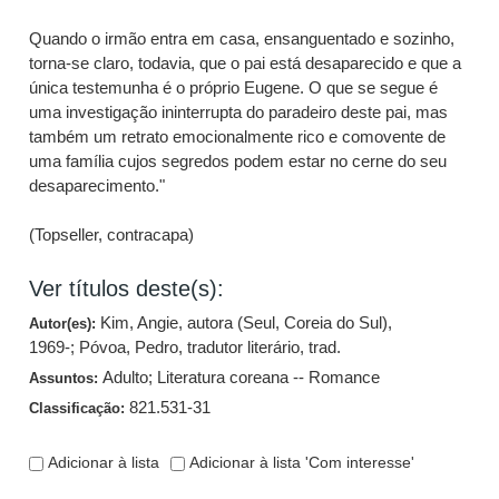
Quando o irmão entra em casa, ensanguentado e sozinho,
torna-se claro, todavia, que o pai está desaparecido e que a
única testemunha é o próprio Eugene. O que se segue é
uma investigação ininterrupta do paradeiro deste pai, mas
também um retrato emocionalmente rico e comovente de
uma família cujos segredos podem estar no cerne do seu
desaparecimento."
(Topseller, contracapa)
Ver títulos deste(s):
Kim, Angie, autora (Seul, Coreia do Sul),
Autor(es):
1969-
;
Póvoa, Pedro, tradutor literário, trad.
Adulto
;
Literatura coreana -- Romance
Assuntos:
821.531-31
Classificação:
Adicionar à lista
Adicionar à lista 'Com interesse'