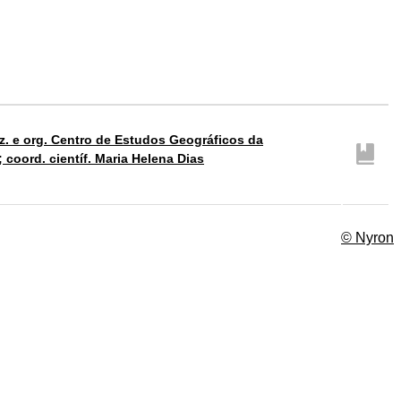
z. e org. Centro de Estudos Geográficos da
 coord. científ. Maria Helena Dias
© Nyron