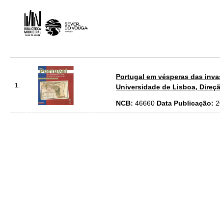
Portugal em vésperas das invas
1.
Universidade de Lisboa, Direção
NCB:
46660
Data Publicação:
2