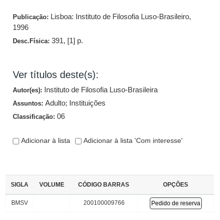
Lisboa: Instituto de Filosofia Luso-Brasileiro,
Publicação:
1996
391, [1] p.
Desc.Física:
Ver títulos deste(s):
Instituto de Filosofia Luso-Brasileira
Autor(es):
Adulto
;
Instituições
Assuntos:
06
Classificação:
Adicionar à lista
Adicionar à lista 'Com interesse'
SIGLA
VOLUME
CÓDIGO BARRAS
OPÇÕES
BMSV
200100009766
Pedido de reserva