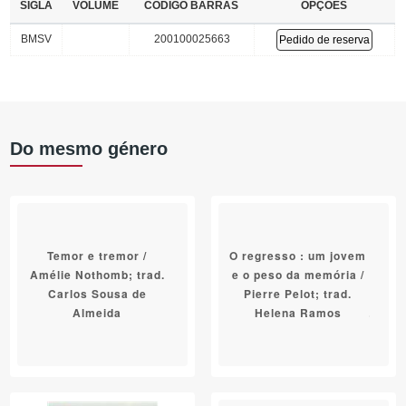
SIGLA
VOLUME
CÓDIGO BARRAS
OPÇÕES
BMSV
200100025663
Pedido de reserva
Do mesmo género
Temor e tremor /
O regresso : um jovem
Amélie Nothomb; trad.
e o peso da memória /
Carlos Sousa de
Pierre Pelot; trad.
Almeida
Helena Ramos