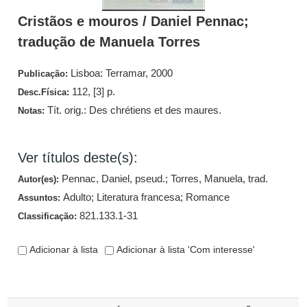
Cristãos e mouros / Daniel Pennac;
tradução de Manuela Torres
Lisboa: Terramar, 2000
Publicação:
112, [3] p.
Desc.Física:
Tít. orig.: Des chrétiens et des maures.
Notas:
Ver títulos deste(s):
Pennac, Daniel, pseud.
;
Torres, Manuela, trad.
Autor(es):
Adulto
;
Literatura francesa
;
Romance
Assuntos:
821.133.1-31
Classificação:
Adicionar à lista
Adicionar à lista 'Com interesse'