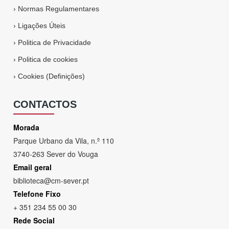
›
Normas Regulamentares
›
Ligações Úteis
›
Politica de Privacidade
›
Politica de cookies
›
Cookies (Definições)
CONTACTOS
Morada
Parque Urbano da Vila, n.º 110
3740-263 Sever do Vouga
Email geral
biblioteca@cm-sever.pt
Telefone Fixo
+ 351 234 55 00 30
Rede Social