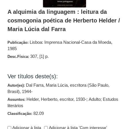
A alquimia da linguagem : leitura da
cosmogonia poética de Herberto Helder /
Maria Lúcia dal Farra
Lisboa: Imprensa Nacional-Casa da Moeda,
Publicação:
1985
307, [1] p.
Desc.Física:
Ver títulos deste(s):
Dal Farra, Maria Lúcia, escritora (São Paulo,
Autor(es):
Brasil), 1944-
Helder, Herberto, escritor, 1930-
;
Adulto
;
Estudos
Assuntos:
literários
82.09
Classificação:
Adicionar à lista
Adicionar à lista 'Com interesse'