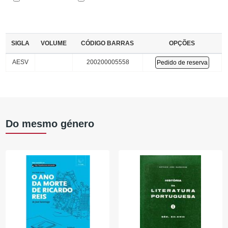
SIGLA
VOLUME
CÓDIGO BARRAS
OPÇÕES
AESV
200200005558
Pedido de reserva
Do mesmo género