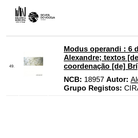
Modus operandi : 6 d
Alexandre; textos [d
coordenação [de] Brí
49.
NCB:
18957
Autor:
Al
Grupo Registos:
CIR