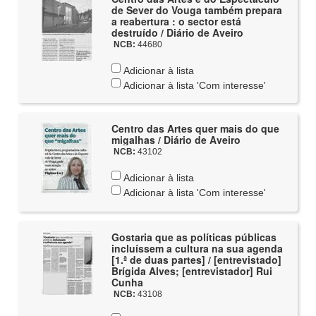
de Sever do Vouga também prepara
a reabertura : o sector está
destruído / Diário de Aveiro
NCB:
44680
Adicionar à lista
Adicionar à lista 'Com interesse'
Centro das Artes quer mais do que
migalhas / Diário de Aveiro
NCB:
43102
Adicionar à lista
Adicionar à lista 'Com interesse'
Gostaria que as políticas públicas
incluíssem a cultura na sua agenda
[1.ª de duas partes] / [entrevistado]
Brígida Alves; [entrevistador] Rui
Cunha
NCB:
43108