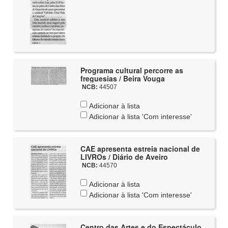
Programa cultural percorre as
freguesias / Beira Vouga
NCB:
44507
Adicionar à lista
Adicionar à lista 'Com interesse'
CAE apresenta estreia nacional de
LIVROs / Diário de Aveiro
NCB:
44570
Adicionar à lista
Adicionar à lista 'Com interesse'
Centro das Artes e do Espectáculo