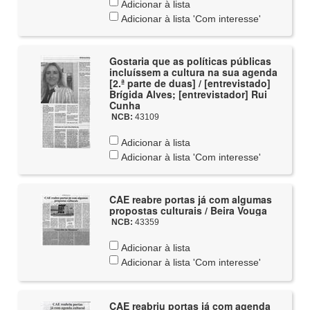
Adicionar à lista
Adicionar à lista 'Com interesse'
Gostaria que as políticas públicas
incluíssem a cultura na sua agenda
[2.ª parte de duas] / [entrevistado]
Brígida Alves; [entrevistador] Rui
Cunha
NCB:
43109
Adicionar à lista
Adicionar à lista 'Com interesse'
CAE reabre portas já com algumas
propostas culturais / Beira Vouga
NCB:
43359
Adicionar à lista
Adicionar à lista 'Com interesse'
CAE reabriu portas já com agenda