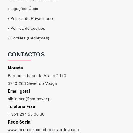
›
Ligações Úteis
›
Politica de Privacidade
›
Politica de cookies
›
Cookies (Definições)
CONTACTOS
Morada
Parque Urbano da Vila, n.º 110
3740-263 Sever do Vouga
Email geral
biblioteca@cm-sever.pt
Telefone Fixo
+ 351 234 55 00 30
Rede Social
www
.
facebook
.
com/bm
.
severdovouga