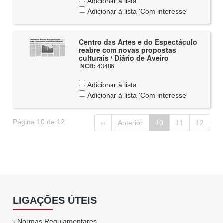
Adicionar à lista
Adicionar à lista 'Com interesse'
Centro das Artes e do Espectáculo
reabre com novas propostas
culturais / Diário de Aveiro
NCB:
43486
Adicionar à lista
Adicionar à lista 'Com interesse'
Página 10 de 12
‹‹
Anterior
10
11
12
LIGAÇÕES ÚTEIS
›
Normas Regulamentares