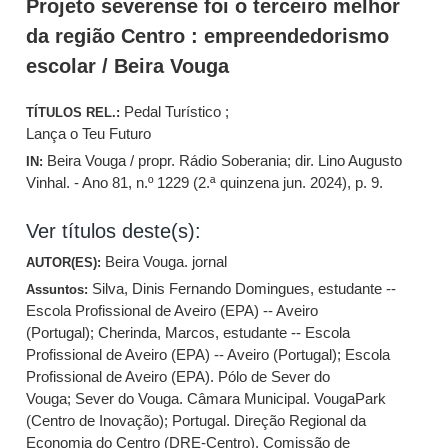
Projeto severense foi o terceiro melhor
da região Centro : empreendedorismo
escolar / Beira Vouga
Pedal Turístico ;
TÍTULOS REL.:
Lança o Teu Futuro
Beira Vouga / propr. Rádio Soberania; dir. Lino Augusto
IN:
Vinhal. - Ano 81, n.º 1229 (2.ª quinzena jun. 2024), p. 9.
Ver títulos deste(s):
Beira Vouga. jornal
AUTOR(ES):
Silva, Dinis Fernando Domingues, estudante --
Assuntos:
Escola Profissional de Aveiro (EPA) -- Aveiro
(Portugal)
;
Cherinda, Marcos, estudante -- Escola
Profissional de Aveiro (EPA) -- Aveiro (Portugal)
;
Escola
Profissional de Aveiro (EPA). Pólo de Sever do
Vouga
;
Sever do Vouga. Câmara Municipal. VougaPark
(Centro de Inovação)
;
Portugal. Direção Regional da
Economia do Centro (DRE-Centro). Comissão de