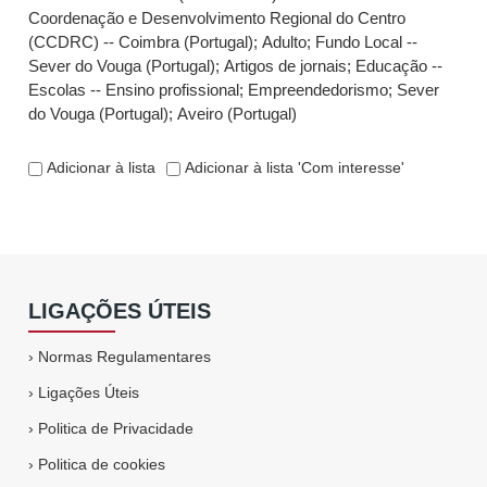
Coordenação e Desenvolvimento Regional do Centro
(CCDRC) -- Coimbra (Portugal)
;
Adulto
;
Fundo Local --
Sever do Vouga (Portugal)
;
Artigos de jornais
;
Educação --
Escolas -- Ensino profissional
;
Empreendedorismo
;
Sever
do Vouga (Portugal)
;
Aveiro (Portugal)
Adicionar à lista
Adicionar à lista 'Com interesse'
LIGAÇÕES ÚTEIS
›
Normas Regulamentares
›
Ligações Úteis
›
Politica de Privacidade
›
Politica de cookies