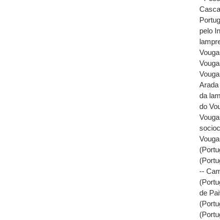
Casca
Portug
pelo In
lampre
Vouga 
Vouga
Vouga 
Arada 
da lam
do Vou
Vouga
socioc
Vouga,
(Portu
(Portu
-- Cam
(Portu
de Pai
(Portu
(Portu