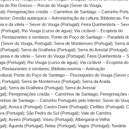
ta do Rio Gresso -- Rocas do Vouga (Sever do Vouga,
al)
;
Peregrinações cristãs -- Caminhos de Santiago -- Caminho Port
terior
;
Gestão autárquica -- Administração da cultura
;
Bibliotecas
;
Fe
ia e da vitela -- Sever do Vouga (Portugal)
;
Feira Quinhentista -- Sev
(Portugal)
;
Rio Vouga (curso de água)
;
Via ciclável -- Ecopista do
;
Restaurantes e similares
;
Ponte do Poço de Santiago -- Paradela d
(Sever do Vouga, Portugal)
;
Serra de Montemuro (Portugal)
;
Serra d
(Portugal)
;
Serra da Gralheira (Portugal)
;
Serra do Arestal (Portugal)
preia e da vitela -- Sever do Vouga (Portugal)
;
Feira Quinhentista -- 
ga (Portugal)
;
Rio Vouga (curso de água)
;
Via ciclável -- Ecopista do
;
Restaurantes e similares
;
Biblioteconomia -- Animação
ultural
;
Ponte do Poço de Santiago -- Pessegueiro do Vouga (Sever 
 Portugal)
;
Serra de Montemuro (Portugal)
;
Serra da Arada
gal)
;
Serra da Gralheira (Portugal)
;
Serra do Arestal
gal)
;
Peregrinações cristãs -- Caminhos de Santiago
;
Peregrinações 
inhos de Santiago -- Caminho Português pelo Interior
;
Sever do Vou
gal)
;
Arouca (Portugal)
;
Castro Daire (Portugal)
;
Cinfães (Portugal)
;
C
va (Portugal)
;
São Pedro do Sul (Portugal)
;
Vale de Cambra
gal)
;
Aveiro (Portugal)
;
Viseu (Portugal)
;
Albergaria-a-Velha
gal)
;
Águeda (Portugal)
;
Nelas (Portugal)
;
Vagos (Portugal)
;
Tondela