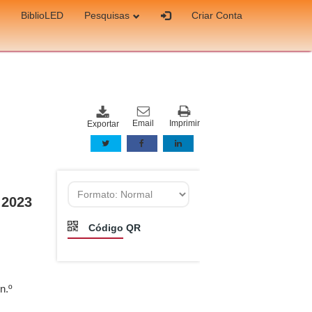
BiblioLED
Pesquisas
Criar Conta
Email
Imprimir
Exportar
 2023
Código QR
n.º