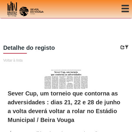
Ir para o conteúdo
Detalhe do registo
Voltar à lista
Sever Cup, um torneio que contorna as
adversidades : dias 21, 22 e 28 de junho
a volta deverá voltar a rolar no Estádio
Municipal / Beira Vouga