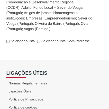
Coordenação e Desenvolvimento Regional
(CCDR)
;
Adulto
;
Fundo Local -- Sever do Vouga
(Portugal)
;
Artigos de jornais
;
Homenagens a
instituições
;
Empresas
;
Empreendedorismo
;
Sever do
Vouga (Portugal)
;
Oliveira do Bairro (Portugal)
;
Ovar
(Portugal)
;
Vagos (Portugal)
Adicionar à lista
Adicionar à lista 'Com interesse'
LIGAÇÕES ÚTEIS
›
Normas Regulamentares
›
Ligações Úteis
›
Politica de Privacidade
›
Politica de cookies