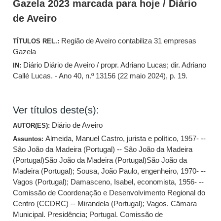
Gazela 2023 marcada para hoje / Diário
de Aveiro
Região de Aveiro contabiliza 31 empresas
TÍTULOS REL.:
Gazela
Diário Diário de Aveiro / propr. Adriano Lucas; dir. Adriano
IN:
Callé Lucas. - Ano 40, n.º 13156 (22 maio 2024), p. 19.
Ver títulos deste(s):
Diário de Aveiro
AUTOR(ES):
Almeida, Manuel Castro, jurista e político, 1957- --
Assuntos:
São João da Madeira (Portugal) -- São João da Madeira
(Portugal)São João da Madeira (Portugal)São João da
Madeira (Portugal)
;
Sousa, João Paulo, engenheiro, 1970- --
Vagos (Portugal)
;
Damasceno, Isabel, economista, 1956- --
Comissão de Coordenação e Desenvolvimento Regional do
Centro (CCDRC) -- Mirandela (Portugal)
;
Vagos. Câmara
Municipal. Presidência
;
Portugal. Comissão de