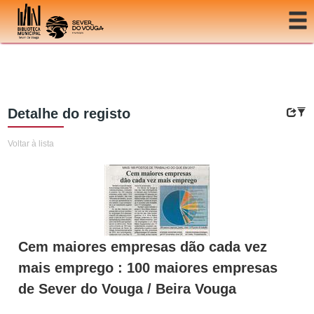
Ir para o conteúdo
Detalhe do registo
Voltar à lista
Cem maiores empresas dão cada vez
mais emprego : 100 maiores empresas
de Sever do Vouga / Beira Vouga