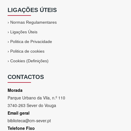
LIGAÇÕES ÚTEIS
›
Normas Regulamentares
›
Ligações Úteis
›
Politica de Privacidade
›
Politica de cookies
›
Cookies (Definições)
CONTACTOS
Morada
Parque Urbano da Vila, n.º 110
3740-263 Sever do Vouga
Email geral
biblioteca@cm-sever.pt
Telefone Fixo