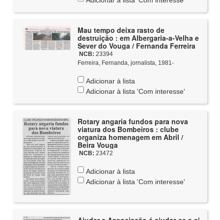
Adicionar à lista 'Com interesse'
Mau tempo deixa rasto de
destruição : em Albergaria-a-Velha e
Sever do Vouga / Fernanda Ferreira
NCB:
23394
Ferreira, Fernanda, jornalista, 1981-
Adicionar à lista
Adicionar à lista 'Com interesse'
Rotary angaria fundos para nova
viatura dos Bombeiros : clube
organiza homenagem em Abril /
Beira Vouga
NCB:
23472
Adicionar à lista
Adicionar à lista 'Com interesse'