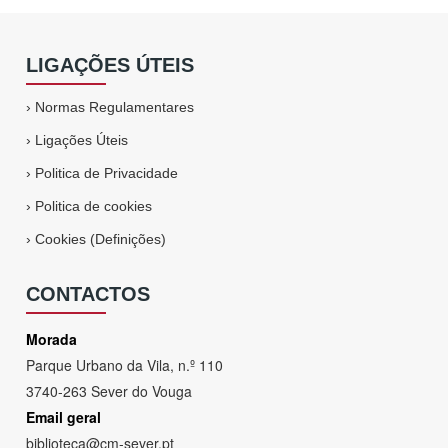
LIGAÇÕES ÚTEIS
›
Normas Regulamentares
›
Ligações Úteis
›
Politica de Privacidade
›
Politica de cookies
›
Cookies (Definições)
CONTACTOS
Morada
Parque Urbano da Vila, n.º 110
3740-263 Sever do Vouga
Email geral
biblioteca@cm-sever.pt