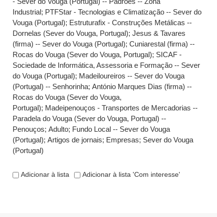
- Sever do Vouga (Portugal) -- Padrões -- Zona
Industrial
;
PTFStar - Tecnologias e Climatização -- Sever do
Vouga (Portugal)
;
Estruturafix - Construções Metálicas --
Dornelas (Sever do Vouga, Portugal)
;
Jesus & Tavares
(firma) -- Sever do Vouga (Portugal)
;
Cuniarestal (firma) --
Rocas do Vouga (Sever do Vouga, Portugal)
;
SICAF -
Sociedade de Informática, Assessoria e Formação -- Sever
do Vouga (Portugal)
;
Madeiloureiros -- Sever do Vouga
(Portugal) -- Senhorinha
;
António Marques Dias (firma) --
Rocas do Vouga (Sever do Vouga,
Portugal)
;
Madeipenouços - Transportes de Mercadorias --
Paradela do Vouga (Sever do Vouga, Portugal) --
Penouços
;
Adulto
;
Fundo Local -- Sever do Vouga
(Portugal)
;
Artigos de jornais
;
Empresas
;
Sever do Vouga
(Portugal)
Adicionar à lista
Adicionar à lista 'Com interesse'