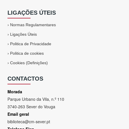
LIGAÇÕES ÚTEIS
›
Normas Regulamentares
›
Ligações Úteis
›
Politica de Privacidade
›
Politica de cookies
›
Cookies (Definições)
CONTACTOS
Morada
Parque Urbano da Vila, n.º 110
3740-263 Sever do Vouga
Email geral
biblioteca@cm-sever.pt