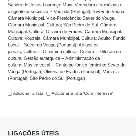
Sandra de Jesus Lourenço Maia, Vereadora e socióloga e
dirigente associativa -- Vouzela (Portugal)
;
Sever do Vouga.
Câmara Municipal. Vice-Presidência
;
Sever do Vouga.
Câmara Municipal. Cultura
;
São Pedro do Sul. Câmara
Municipal. Cultura
;
Oliveira de Frades. Câmara Municipal.
Cultura
;
Vouzela. Câmara Municipal. Cultura
;
Adulto
;
Fundo
Local -- Sever do Vouga (Portugal)
;
Artigos de
jornais
;
Cultura -- Dinâmica cultural
;
Cultura -- Difusão da
cultura
;
Gestão autárquica -- Administração da
cultura
;
Música vocal -- Canto polifónico feminino
;
Sever do
Vouga (Portugal)
;
Oliveira de Frades (Portugal)
;
Vouzela
(Portugal)
;
São Pedro do Sul (Portugal)
Adicionar à lista
Adicionar à lista 'Com interesse'
LIGAÇÕES ÚTEIS