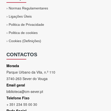
›
Normas Regulamentares
›
Ligações Úteis
›
Politica de Privacidade
›
Politica de cookies
›
Cookies (Definições)
CONTACTOS
Morada
Parque Urbano da Vila, n.º 110
3740-263 Sever do Vouga
Email geral
biblioteca@cm-sever.pt
Telefone Fixo
+ 351 234 55 00 30
Rede Social