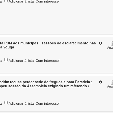
ta
Adicionar à lista 'Com interesse'
ta PDM aos munícipes : sessões de esclarecimento nas
ira Vouga
Anal
ta
Adicionar à lista 'Com interesse'
drim recusa perder sede de freguesia para Paradela :
mpeu sessão da Assembleia exigindo um referendo /
Anal
ta
Adicionar à lista 'Com interesse'