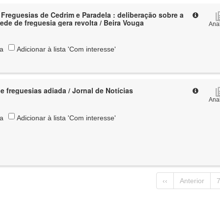
Freguesias de Cedrim e Paradela : deliberação sobre a
ede de freguesia gera revolta / Beira Vouga
Anal
ta
Adicionar à lista 'Com interesse'
e freguesias adiada / Jornal de Notícias
Anal
ta
Adicionar à lista 'Com interesse'
‹‹
Anterior