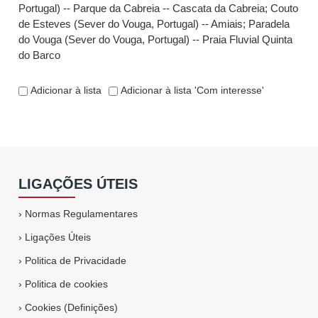
Portugal) -- Parque da Cabreia -- Cascata da Cabreia
;
Couto
de Esteves (Sever do Vouga, Portugal) -- Amiais
;
Paradela
do Vouga (Sever do Vouga, Portugal) -- Praia Fluvial Quinta
do Barco
Adicionar à lista
Adicionar à lista 'Com interesse'
LIGAÇÕES ÚTEIS
›
Normas Regulamentares
›
Ligações Úteis
›
Politica de Privacidade
›
Politica de cookies
›
Cookies (Definições)