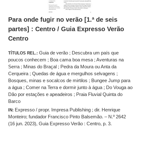
Para onde fugir no verão [1.ª de seis
partes] : Centro / Guia Expresso Verão
Centro
Guia de verão ; Descubra um país que
TÍTULOS REL.:
poucos conhecem ; Boa cama boa mesa ; Aventuras na
Serra ; Minas do Braçal ; Pedra da Moura ou Anta da
Cerqueira ; Quedas de água e mergulhos selvagens ;
Bosques, minas e socalcos de mirtilos ; Bungee Jump para
a água ; Comer na Terra e dormir junto à água ; Do Vouga ao
Dão por estações e apeadeiros ; Praia Fluvial Quinta do
Barco
Expresso / propr. Impresa Publishing ; dir. Henrique
IN:
Monteiro; fundador Francisco Pinto Balsemão. – N.º 2642
(16 jun. 2023), Guia Expresso Verão : Centro, p. 3.