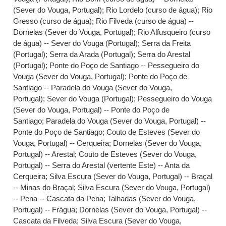
(Sever do Vouga, Portugal)
;
Rio Lordelo (curso de água)
;
Rio
Gresso (curso de água)
;
Rio Filveda (curso de água) --
Dornelas (Sever do Vouga, Portugal)
;
Rio Alfusqueiro (curso
de água) -- Sever do Vouga (Portugal)
;
Serra da Freita
(Portugal)
;
Serra da Arada (Portugal)
;
Serra do Arestal
(Portugal)
;
Ponte do Poço de Santiago -- Pessegueiro do
Vouga (Sever do Vouga, Portugal)
;
Ponte do Poço de
Santiago -- Paradela do Vouga (Sever do Vouga,
Portugal)
;
Sever do Vouga (Portugal)
;
Pessegueiro do Vouga
(Sever do Vouga, Portugal) -- Ponte do Poço de
Santiago
;
Paradela do Vouga (Sever do Vouga, Portugal) --
Ponte do Poço de Santiago
;
Couto de Esteves (Sever do
Vouga, Portugal) -- Cerqueira
;
Dornelas (Sever do Vouga,
Portugal) -- Arestal
;
Couto de Esteves (Sever do Vouga,
Portugal) -- Serra do Arestal (vertente Este) -- Anta da
Cerqueira
;
Silva Escura (Sever do Vouga, Portugal) -- Braçal
-- Minas do Braçal
;
Silva Escura (Sever do Vouga, Portugal)
-- Pena -- Cascata da Pena
;
Talhadas (Sever do Vouga,
Portugal) -- Frágua
;
Dornelas (Sever do Vouga, Portugal) --
Cascata da Filveda
;
Silva Escura (Sever do Vouga,