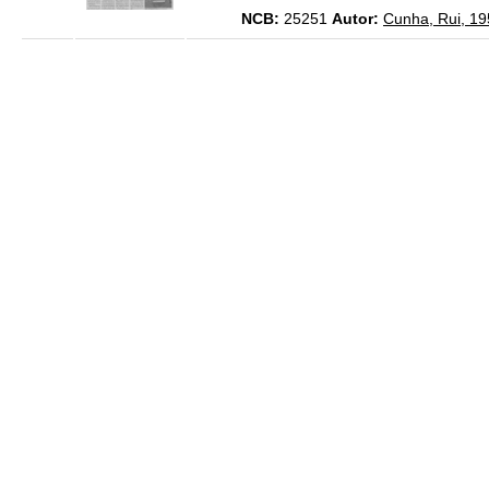
NCB:
25251
Autor:
Cunha, Rui, 19