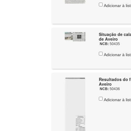
Adicionar à lis
Situação de cal
de Aveiro
NCB:
50435
Adicionar à lis
Resultados do fut
Aveiro
NCB:
50436
Adicionar à lis