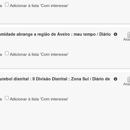
ta
Adicionar à lista 'Com interesse'
amidade abrange a região de Aveiro : mau tempo / Diário
Anal
ta
Adicionar à lista 'Com interesse'
ebol distrital : II Divisão Distrital : Zona Sul / Diário de
Anal
ta
Adicionar à lista 'Com interesse'