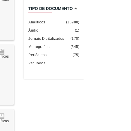
TIPO DE DOCUMENTO
Analíticos
(15988)
Áudio
(1)
Jornais Digitalizados
(170)
Monografias
(345)
Periódicos
(75)
íticos
Ver Todos
íticos