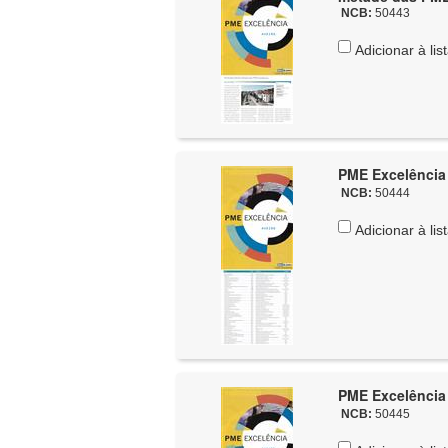
NCB:
50443
Adicionar à lis
PME Excelência 2
NCB:
50444
Adicionar à lis
PME Excelência 2
NCB:
50445