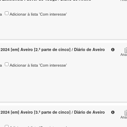
ta
Adicionar à lista 'Com interesse'
024 [em] Aveiro [2.ª parte de cinco] / Diário de Aveiro
Anal
ta
Adicionar à lista 'Com interesse'
024 [em] Aveiro [3.ª parte de cinco] / Diário de Aveiro
Anal