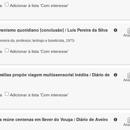
ta
Adicionar à lista 'Com interesse'
enismo quotidiano [conclusão] / Luís Pereira da Silva
Anal
ereira da, professor, teólogo e bioeticista, 1973-
ta
Adicionar à lista 'Com interesse'
élias propõe viagem multissensorial inédita / Diário de
Anal
ta
Adicionar à lista 'Com interesse'
osa reúne centenas em Sever do Vouga / Diário de Aveiro
Anal