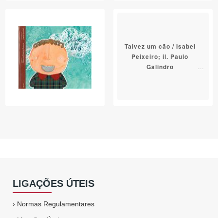
Talvez um cão / Isabel
Peixeiro; il. Paulo
Galindro
LIGAÇÕES ÚTEIS
›
Normas Regulamentares