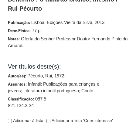
Rui Pécurto
Lisboa: Edições Vieira da Silva, 2013
Publicação:
77 p.
Desc.Física:
Oferta do Senhor Professor Doutor Fernando Pinto do
Notas:
Amaral.
Ver títulos deste(s):
Pécurto, Rui, 1972-
Autor(es):
Infantil
;
Publicações para crianças e
Assuntos:
jovens
;
Literatura infantil portuguesa
;
Conto
087.5
Classificação:
821.134.3-34
Adicionar à lista
Adicionar à lista 'Com interesse'